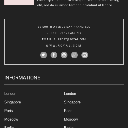
elit, sed do eiusmod tempor incididunt ut labore.
30 SOUTH AVENUE SAN FRANCISCO
PHONE
: +78 123 456 789
EMAIL
:
SUPPORT@ROYAL.COM
WWW.ROYAL.COM
INFORMATIONS
London
London
Singapore
Singapore
Paris
Paris
Moscow
Moscow
Berlin
Berlin