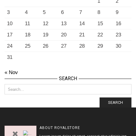
1
2
3
4
5
6
7
8
9
10
11
12
13
14
15
16
17
18
19
20
21
22
23
24
25
26
27
28
29
30
31
« Nov
SEARCH
SEARCH
ABOUT
ROYALSTORE
Lorem ipsum dolor sit amet, consect etur adipisic ing