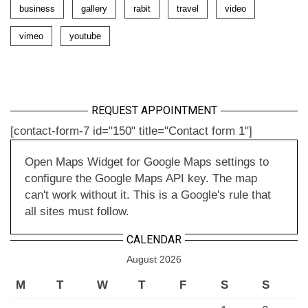
business
gallery
rabit
travel
video
vimeo
youtube
REQUEST APPOINTMENT
[contact-form-7 id="150" title="Contact form 1"]
Open Maps Widget for Google Maps settings to
configure the Google Maps API key. The map
can't work without it. This is a Google's rule that
all sites must follow.
CALENDAR
August 2026
M
T
W
T
F
S
S