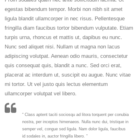
egestas bibendum tempor. Morbi non nibh sit amet
ligula blandit ullamcorper in nec risus. Pellentesque
fringilla diam faucibus tortor bibendum vulputate. Etiam
turpis urna, rhoncus et mattis ut, dapibus eu nunc.
Nunc sed aliquet nisi. Nullam ut magna non lacus
adipiscing volutpat. Aenean odio mauris, consectetur
quis consequat quis, blandit a nunc. Sed orci erat,
placerat ac interdum ut, suscipit eu augue. Nunc vitae
mi tortor. Ut vel justo quis lectus elementum
ullamcorper volutpat vel libero.
“ Class aptent taciti sociosqu ad litora torquent per conubia
nostra, per inceptos himenaeos. Nulla nunc dui, tristique in
semper vel, congue sed ligula. Nam dolor ligula, faucibus
id sodales in, auctor fringilla libero. ”