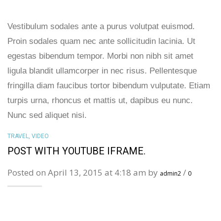
Vestibulum sodales ante a purus volutpat euismod.
Proin sodales quam nec ante sollicitudin lacinia. Ut
egestas bibendum tempor. Morbi non nibh sit amet
ligula blandit ullamcorper in nec risus. Pellentesque
fringilla diam faucibus tortor bibendum vulputate. Etiam
turpis urna, rhoncus et mattis ut, dapibus eu nunc.
Nunc sed aliquet nisi.
TRAVEL
,
VIDEO
POST WITH YOUTUBE IFRAME.
Posted on April 13, 2015 at 4:18 am by
/
admin2
0