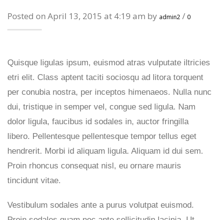
Posted on April 13, 2015 at 4:19 am by
/
admin2
0
Quisque ligulas ipsum, euismod atras vulputate iltricies
etri elit. Class aptent taciti sociosqu ad litora torquent
per conubia nostra, per inceptos himenaeos. Nulla nunc
dui, tristique in semper vel, congue sed ligula. Nam
dolor ligula, faucibus id sodales in, auctor fringilla
libero. Pellentesque pellentesque tempor tellus eget
hendrerit. Morbi id aliquam ligula. Aliquam id dui sem.
Proin rhoncus consequat nisl, eu ornare mauris
tincidunt vitae.
Vestibulum sodales ante a purus volutpat euismod.
Proin sodales quam nec ante sollicitudin lacinia. Ut