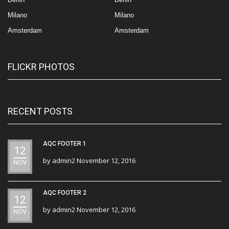
Milano
Milano
Amsterdam
Amsterdam
FLICKR PHOTOS
RECENT POSTS
AQC FOOTER 1
12
by
admin2
November 12, 2016
NOV
AQC FOOTER 2
12
by
admin2
November 12, 2016
NOV