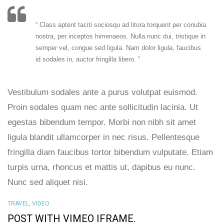
“ Class aptent taciti sociosqu ad litora torquent per conubia
nostra, per inceptos himenaeos. Nulla nunc dui, tristique in
semper vel, congue sed ligula. Nam dolor ligula, faucibus
id sodales in, auctor fringilla libero. ”
Vestibulum sodales ante a purus volutpat euismod.
Proin sodales quam nec ante sollicitudin lacinia. Ut
egestas bibendum tempor. Morbi non nibh sit amet
ligula blandit ullamcorper in nec risus. Pellentesque
fringilla diam faucibus tortor bibendum vulputate. Etiam
turpis urna, rhoncus et mattis ut, dapibus eu nunc.
Nunc sed aliquet nisi.
TRAVEL
,
VIDEO
POST WITH VIMEO IFRAME.